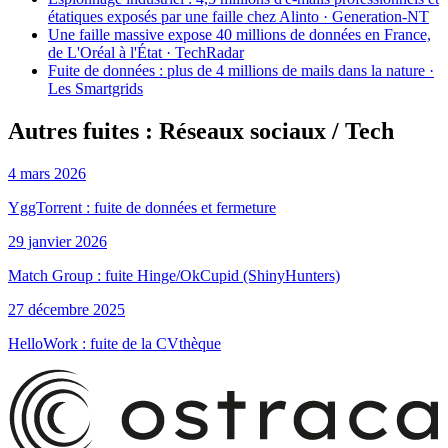
étatiques exposés par une faille chez Alinto · Generation-NT
Une faille massive expose 40 millions de données en France,
de L'Oréal à l'État · TechRadar
Fuite de données : plus de 4 millions de mails dans la nature ·
Les Smartgrids
Autres fuites : Réseaux sociaux / Tech
4 mars 2026
YggTorrent : fuite de données et fermeture
29 janvier 2026
Match Group : fuite Hinge/OkCupid (ShinyHunters)
27 décembre 2025
HelloWork : fuite de la CVthèque