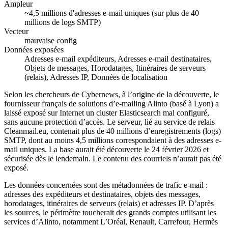
Ampleur
~4,5 millions d'adresses e-mail uniques (sur plus de 40
millions de logs SMTP)
Vecteur
mauvaise config
Données exposées
Adresses e-mail expéditeurs, Adresses e-mail destinataires,
Objets de messages, Horodatages, Itinéraires de serveurs
(relais), Adresses IP, Données de localisation
Selon les chercheurs de Cybernews, à l’origine de la découverte, le
fournisseur français de solutions d’e-mailing Alinto (basé à Lyon) a
laissé exposé sur Internet un cluster Elasticsearch mal configuré,
sans aucune protection d’accès. Le serveur, lié au service de relais
Cleanmail.eu, contenait plus de 40 millions d’enregistrements (logs)
SMTP, dont au moins 4,5 millions correspondaient à des adresses e-
mail uniques. La base aurait été découverte le 24 février 2026 et
sécurisée dès le lendemain. Le contenu des courriels n’aurait pas été
exposé.
Les données concernées sont des métadonnées de trafic e-mail :
adresses des expéditeurs et destinataires, objets des messages,
horodatages, itinéraires de serveurs (relais) et adresses IP. D’après
les sources, le périmètre toucherait des grands comptes utilisant les
services d’Alinto, notamment L’Oréal, Renault, Carrefour, Hermès