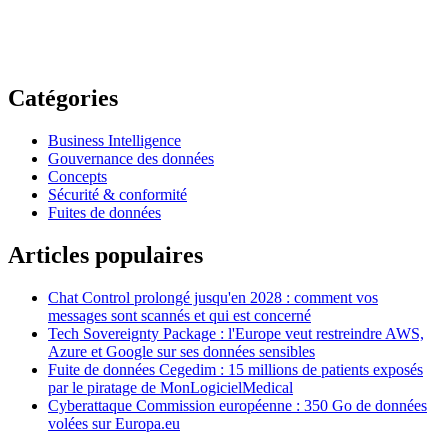
Catégories
Business Intelligence
Gouvernance des données
Concepts
Sécurité & conformité
Fuites de données
Articles populaires
Chat Control prolongé jusqu'en 2028 : comment vos
messages sont scannés et qui est concerné
Tech Sovereignty Package : l'Europe veut restreindre AWS,
Azure et Google sur ses données sensibles
Fuite de données Cegedim : 15 millions de patients exposés
par le piratage de MonLogicielMedical
Cyberattaque Commission européenne : 350 Go de données
volées sur Europa.eu