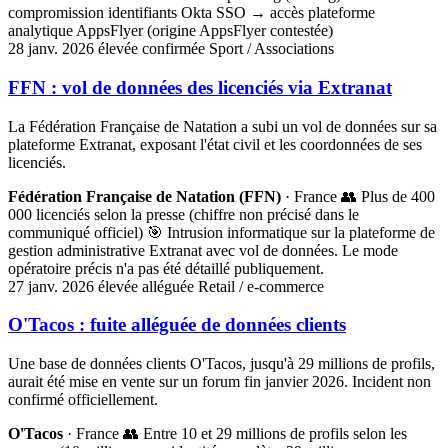
compromission identifiants Okta SSO → accès plateforme
analytique AppsFlyer (origine AppsFlyer contestée)
28 janv. 2026
élevée
confirmée
Sport / Associations
FFN : vol de données des licenciés via Extranat
La Fédération Française de Natation a subi un vol de données sur sa
plateforme Extranat, exposant l'état civil et les coordonnées de ses
licenciés.
Fédération Française de Natation (FFN)
· France
👥 Plus de 400
000 licenciés selon la presse (chiffre non précisé dans le
communiqué officiel)
🎯 Intrusion informatique sur la plateforme de
gestion administrative Extranat avec vol de données. Le mode
opératoire précis n'a pas été détaillé publiquement.
27 janv. 2026
élevée
alléguée
Retail / e-commerce
O'Tacos : fuite alléguée de données clients
Une base de données clients O'Tacos, jusqu'à 29 millions de profils,
aurait été mise en vente sur un forum fin janvier 2026. Incident non
confirmé officiellement.
O'Tacos
· France
👥 Entre 10 et 29 millions de profils selon les