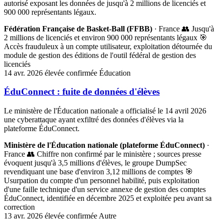
autorisé exposant les données de jusqu'à 2 millions de licenciés et
900 000 représentants légaux.
Fédération Française de Basket-Ball (FFBB)
· France
👥 Jusqu'à
2 millions de licenciés et environ 900 000 représentants légaux
🎯
Accès frauduleux à un compte utilisateur, exploitation détournée du
module de gestion des éditions de l'outil fédéral de gestion des
licenciés
14 avr. 2026
élevée
confirmée
Éducation
ÉduConnect : fuite de données d'élèves
Le ministère de l'Éducation nationale a officialisé le 14 avril 2026
une cyberattaque ayant exfiltré des données d'élèves via la
plateforme ÉduConnect.
Ministère de l'Éducation nationale (plateforme ÉduConnect)
·
France
👥 Chiffre non confirmé par le ministère ; sources presse
évoquent jusqu'à 3,5 millions d'élèves, le groupe DumpSec
revendiquant une base d'environ 3,12 millions de comptes
🎯
Usurpation du compte d'un personnel habilité, puis exploitation
d'une faille technique d'un service annexe de gestion des comptes
ÉduConnect, identifiée en décembre 2025 et exploitée peu avant sa
correction
13 avr. 2026
élevée
confirmée
Autre