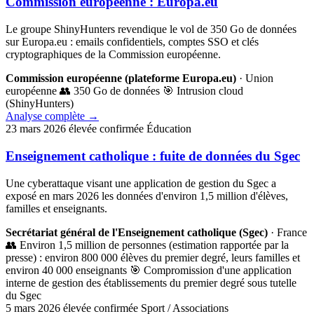
Commission européenne : Europa.eu
Le groupe ShinyHunters revendique le vol de 350 Go de données
sur Europa.eu : emails confidentiels, comptes SSO et clés
cryptographiques de la Commission européenne.
Commission européenne (plateforme Europa.eu)
· Union
européenne
👥 350 Go de données
🎯 Intrusion cloud
(ShinyHunters)
Analyse complète
→
23 mars 2026
élevée
confirmée
Éducation
Enseignement catholique : fuite de données du Sgec
Une cyberattaque visant une application de gestion du Sgec a
exposé en mars 2026 les données d'environ 1,5 million d'élèves,
familles et enseignants.
Secrétariat général de l'Enseignement catholique (Sgec)
· France
👥 Environ 1,5 million de personnes (estimation rapportée par la
presse) : environ 800 000 élèves du premier degré, leurs familles et
environ 40 000 enseignants
🎯 Compromission d'une application
interne de gestion des établissements du premier degré sous tutelle
du Sgec
5 mars 2026
élevée
confirmée
Sport / Associations