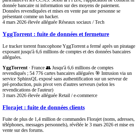
donnée bancaire ni information sur des moyens de paiement.
Données revendiquées et mises en vente par une personne se
présentant comme un hacker.
4 mars 2026
élevée
alléguée
Réseaux sociaux / Tech
YggTorrent : fuite de données et fermeture
Le tracker torrent francophone YggTorrent a fermé après un piratage
exposant jusqu'à 6,6 millions de comptes et des données bancaires
alléguées.
YggTorrent
· France
👥 Jusqu'à 6,6 millions de comptes
revendiqués ; 54 776 cartes bancaires alléguées
🎯 Intrusion via un
service SphinxQL exposé sans authentification sur un serveur de
pré-production, puis pivot vers d'autres serveurs (selon les
revendications de l'auteur)
3 mars 2026
élevée
alléguée
Retail / e-commerce
Florajet : fuite de données clients
Fuite de plus de 1,4 million de commandes Florajet (noms, adresses,
téléphones, messages personnels), révélée le 3 mars 2026 et mise en
vente sur des forums.