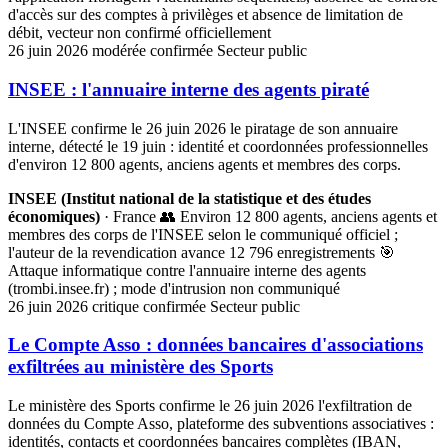
d'accès sur des comptes à privilèges et absence de limitation de
débit, vecteur non confirmé officiellement
26 juin 2026
modérée
confirmée
Secteur public
INSEE : l'annuaire interne des agents piraté
L'INSEE confirme le 26 juin 2026 le piratage de son annuaire
interne, détecté le 19 juin : identité et coordonnées professionnelles
d'environ 12 800 agents, anciens agents et membres des corps.
INSEE (Institut national de la statistique et des études
économiques)
· France
👥 Environ 12 800 agents, anciens agents et
membres des corps de l'INSEE selon le communiqué officiel ;
l'auteur de la revendication avance 12 796 enregistrements
🎯
Attaque informatique contre l'annuaire interne des agents
(trombi.insee.fr) ; mode d'intrusion non communiqué
26 juin 2026
critique
confirmée
Secteur public
Le Compte Asso : données bancaires d'associations
exfiltrées au ministère des Sports
Le ministère des Sports confirme le 26 juin 2026 l'exfiltration de
données du Compte Asso, plateforme des subventions associatives :
identités, contacts et coordonnées bancaires complètes (IBAN,