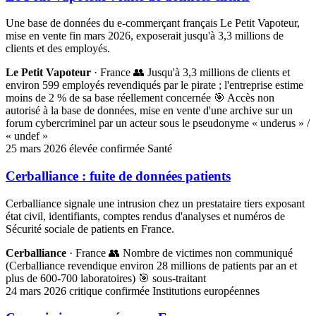
Une base de données du e-commerçant français Le Petit Vapoteur,
mise en vente fin mars 2026, exposerait jusqu'à 3,3 millions de
clients et des employés.
Le Petit Vapoteur
· France
👥 Jusqu'à 3,3 millions de clients et
environ 599 employés revendiqués par le pirate ; l'entreprise estime
moins de 2 % de sa base réellement concernée
🎯 Accès non
autorisé à la base de données, mise en vente d'une archive sur un
forum cybercriminel par un acteur sous le pseudonyme « underus » /
« undef »
25 mars 2026
élevée
confirmée
Santé
Cerballiance : fuite de données patients
Cerballiance signale une intrusion chez un prestataire tiers exposant
état civil, identifiants, comptes rendus d'analyses et numéros de
Sécurité sociale de patients en France.
Cerballiance
· France
👥 Nombre de victimes non communiqué
(Cerballiance revendique environ 28 millions de patients par an et
plus de 600-700 laboratoires)
🎯 sous-traitant
24 mars 2026
critique
confirmée
Institutions européennes