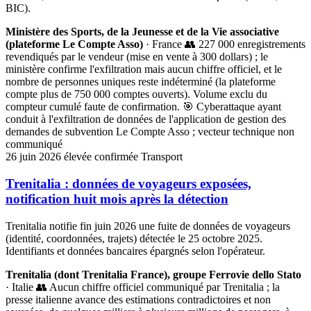
BIC).
Ministère des Sports, de la Jeunesse et de la Vie associative
(plateforme Le Compte Asso)
· France
👥 227 000 enregistrements
revendiqués par le vendeur (mise en vente à 300 dollars) ; le
ministère confirme l'exfiltration mais aucun chiffre officiel, et le
nombre de personnes uniques reste indéterminé (la plateforme
compte plus de 750 000 comptes ouverts). Volume exclu du
compteur cumulé faute de confirmation.
🎯 Cyberattaque ayant
conduit à l'exfiltration de données de l'application de gestion des
demandes de subvention Le Compte Asso ; vecteur technique non
communiqué
26 juin 2026
élevée
confirmée
Transport
Trenitalia : données de voyageurs exposées,
notification huit mois après la détection
Trenitalia notifie fin juin 2026 une fuite de données de voyageurs
(identité, coordonnées, trajets) détectée le 25 octobre 2025.
Identifiants et données bancaires épargnés selon l'opérateur.
Trenitalia (dont Trenitalia France), groupe Ferrovie dello Stato
· Italie
👥 Aucun chiffre officiel communiqué par Trenitalia ; la
presse italienne avance des estimations contradictoires et non