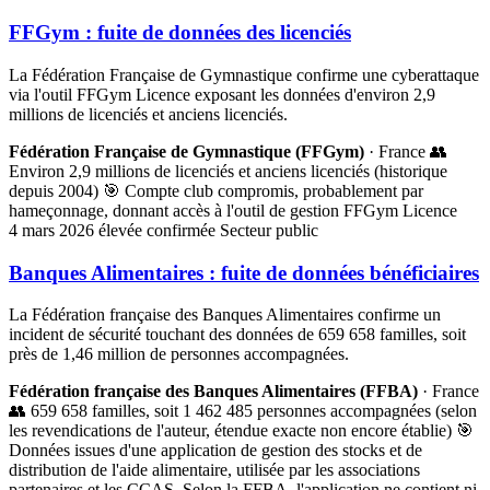
FFGym : fuite de données des licenciés
La Fédération Française de Gymnastique confirme une cyberattaque
via l'outil FFGym Licence exposant les données d'environ 2,9
millions de licenciés et anciens licenciés.
Fédération Française de Gymnastique (FFGym)
· France
👥
Environ 2,9 millions de licenciés et anciens licenciés (historique
depuis 2004)
🎯 Compte club compromis, probablement par
hameçonnage, donnant accès à l'outil de gestion FFGym Licence
4 mars 2026
élevée
confirmée
Secteur public
Banques Alimentaires : fuite de données bénéficiaires
La Fédération française des Banques Alimentaires confirme un
incident de sécurité touchant des données de 659 658 familles, soit
près de 1,46 million de personnes accompagnées.
Fédération française des Banques Alimentaires (FFBA)
· France
👥 659 658 familles, soit 1 462 485 personnes accompagnées (selon
les revendications de l'auteur, étendue exacte non encore établie)
🎯
Données issues d'une application de gestion des stocks et de
distribution de l'aide alimentaire, utilisée par les associations
partenaires et les CCAS. Selon la FFBA, l'application ne contient ni