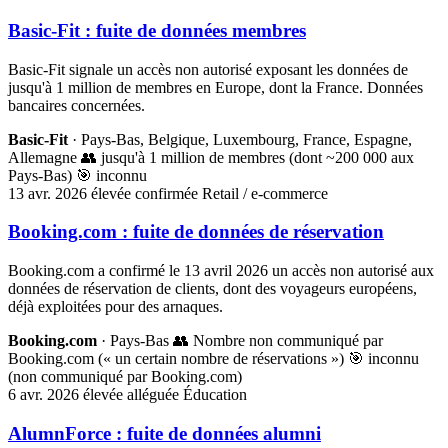
Basic-Fit : fuite de données membres
Basic-Fit signale un accès non autorisé exposant les données de
jusqu'à 1 million de membres en Europe, dont la France. Données
bancaires concernées.
Basic-Fit
· Pays-Bas, Belgique, Luxembourg, France, Espagne,
Allemagne
👥 jusqu'à 1 million de membres (dont ~200 000 aux
Pays-Bas)
🎯 inconnu
13 avr. 2026
élevée
confirmée
Retail / e-commerce
Booking.com : fuite de données de réservation
Booking.com a confirmé le 13 avril 2026 un accès non autorisé aux
données de réservation de clients, dont des voyageurs européens,
déjà exploitées pour des arnaques.
Booking.com
· Pays-Bas
👥 Nombre non communiqué par
Booking.com (« un certain nombre de réservations »)
🎯 inconnu
(non communiqué par Booking.com)
6 avr. 2026
élevée
alléguée
Éducation
AlumnForce : fuite de données alumni