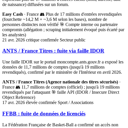
de naissance) diffusées sur un forum.
Easy Cash
· France
👥 Plus de 17 millions d'entrées revendiquées
(fourchette ~14,2 M + ~3,6 M selon les bases), nombre de
personnes distinctes non vérifié
🎯 Compte interne ou partenaire
compromis (allégation ; scraping initialement évoqué puis écarté par
les analystes)
21 avr. 2026
critique
confirmée
Secteur public
ANTS / France Titres : fuite via faille IDOR
Une faille IDOR sur le portail moncompte.ants.gouv.fr a exposé les
données de 11,7 millions de comptes (jusqu'à 19 millions
revendiqués), confirmé par le ministère de l'Intérieur en avril 2026.
ANTS / France Titres (Agence nationale des titres sécurisés)
·
France
👥 11,7 millions de comptes (officiel) ; jusqu'à 19 millions
revendiqués par l'attaquant
🎯 faille API (IDOR / Insecure Direct
Object Reference)
17 avr. 2026
élevée
confirmée
Sport / Associations
FFBB : fuite de données de licenciés
La Fédération Française de Basket-Ball a confirmé un accès non