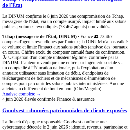
de l'État
La DINUM confirme le 8 juin 2026 une compromission de Tchap,
messagerie de l'État, via un compte usurpé. Impact limité aux salons
publics ; volumes revendiqués (73 467 agents) non validés.
Tchap (messagerie de l'État, DINUM)
· France
👥 73 467
comptes d'agents revendiqués par l'auteur ; la DINUM n'a pas validé
ce volume et limite l'impact aux salons publics (analyse des journaux
en cours). Chiffre exclu du compteur cumulé faute de confirmation.
🎯 Usurpation d'un compte utilisateur légitime, confirmée par la
DINUM. L'auteur revendique une entrée par ingénierie sociale via
un compte lié à l'Éducation nationale, puis l'exploitation d'un
annuaire utilisateur sans limitation de débit, d'endpoints de
téléchargement de fichiers et de mécanismes d'énumération de
comptes pour parcourir les salons publics interministériels. Aucune
atteinte au chiffrement de bout en bout (Olm/Megolm)
Analyse complète
→
4 juin 2026
élevée
confirmée
Finance & assurance
Goodvest : données patrimoniales de clients exposées
La fintech d'épargne responsable Goodvest confirme une
cyberattaque détectée le 2 juin 2026 : identité, revenus, patrimoine et