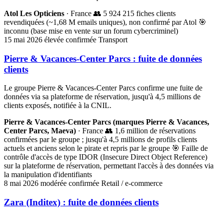
Atol Les Opticiens
· France
👥 5 924 215 fiches clients
revendiquées (~1,68 M emails uniques), non confirmé par Atol
🎯
inconnu (base mise en vente sur un forum cybercriminel)
15 mai 2026
élevée
confirmée
Transport
Pierre & Vacances-Center Parcs : fuite de données
clients
Le groupe Pierre & Vacances-Center Parcs confirme une fuite de
données via sa plateforme de réservation, jusqu'à 4,5 millions de
clients exposés, notifiée à la CNIL.
Pierre & Vacances-Center Parcs (marques Pierre & Vacances,
Center Parcs, Maeva)
· France
👥 1,6 million de réservations
confirmées par le groupe ; jusqu'à 4,5 millions de profils clients
actuels et anciens selon le pirate et repris par le groupe
🎯 Faille de
contrôle d'accès de type IDOR (Insecure Direct Object Reference)
sur la plateforme de réservation, permettant l'accès à des données via
la manipulation d'identifiants
8 mai 2026
modérée
confirmée
Retail / e-commerce
Zara (Inditex) : fuite de données clients