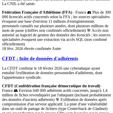
La CNIL a été saisie.
Fédération Française d'Athlétisme (FFA)
· France
👥 Plus de 300
000 licenciés actifs concernés selon la FFA ; les sources spécialisées
évoquent une base d'environ 11 millions d'enregistrements
personnels cumulés sur plusieurs années, dont plusieurs millions de
mots de passe (chiffres non confirmés officiellement)
🎯 Accès non
autorisé au logiciel de gestion des données des licenciés ; les sources
spécialisées évoquent une extraction via accès SQL (non confirmé
officiellement)
18 févr. 2026
élevée
confirmée
Autre
CFDT : fuite de données d'adhérents
La CFDT confirme le 18 février 2026 une cyberattaque ayant
entraîné l'exfiltration de données personnelles d'adhérents, dont
l'appartenance syndicale.
CFDT (Confédération française démocratique du travail)
·
France
👥 Environ 640 000 adhérents actifs concernés, jusqu'à 1,4
million de fiches revendiquées par l'attaquant (incluant probablement
des données d'anciens adhérents)
🎯 Exfiltration de données après
compromission d'un serveur applicatif. La piste d'une vulnérabilité
dans un outil de partage de fichiers (type CentreStack de Gladinet)