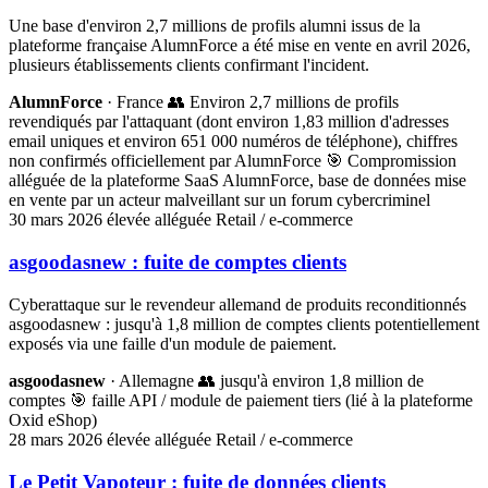
Une base d'environ 2,7 millions de profils alumni issus de la
plateforme française AlumnForce a été mise en vente en avril 2026,
plusieurs établissements clients confirmant l'incident.
AlumnForce
· France
👥 Environ 2,7 millions de profils
revendiqués par l'attaquant (dont environ 1,83 million d'adresses
email uniques et environ 651 000 numéros de téléphone), chiffres
non confirmés officiellement par AlumnForce
🎯 Compromission
alléguée de la plateforme SaaS AlumnForce, base de données mise
en vente par un acteur malveillant sur un forum cybercriminel
30 mars 2026
élevée
alléguée
Retail / e-commerce
asgoodasnew : fuite de comptes clients
Cyberattaque sur le revendeur allemand de produits reconditionnés
asgoodasnew : jusqu'à 1,8 million de comptes clients potentiellement
exposés via une faille d'un module de paiement.
asgoodasnew
· Allemagne
👥 jusqu'à environ 1,8 million de
comptes
🎯 faille API / module de paiement tiers (lié à la plateforme
Oxid eShop)
28 mars 2026
élevée
alléguée
Retail / e-commerce
Le Petit Vapoteur : fuite de données clients