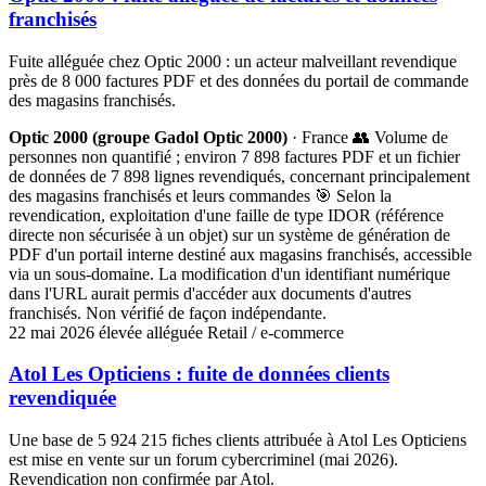
franchisés
Fuite alléguée chez Optic 2000 : un acteur malveillant revendique
près de 8 000 factures PDF et des données du portail de commande
des magasins franchisés.
Optic 2000 (groupe Gadol Optic 2000)
· France
👥 Volume de
personnes non quantifié ; environ 7 898 factures PDF et un fichier
de données de 7 898 lignes revendiqués, concernant principalement
des magasins franchisés et leurs commandes
🎯 Selon la
revendication, exploitation d'une faille de type IDOR (référence
directe non sécurisée à un objet) sur un système de génération de
PDF d'un portail interne destiné aux magasins franchisés, accessible
via un sous-domaine. La modification d'un identifiant numérique
dans l'URL aurait permis d'accéder aux documents d'autres
franchisés. Non vérifié de façon indépendante.
22 mai 2026
élevée
alléguée
Retail / e-commerce
Atol Les Opticiens : fuite de données clients
revendiquée
Une base de 5 924 215 fiches clients attribuée à Atol Les Opticiens
est mise en vente sur un forum cybercriminel (mai 2026).
Revendication non confirmée par Atol.