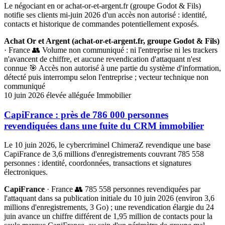
Le négociant en or achat-or-et-argent.fr (groupe Godot & Fils)
notifie ses clients mi-juin 2026 d'un accès non autorisé : identité,
contacts et historique de commandes potentiellement exposés.
Achat Or et Argent (achat-or-et-argent.fr, groupe Godot & Fils)
· France
👥 Volume non communiqué : ni l'entreprise ni les trackers
n'avancent de chiffre, et aucune revendication d'attaquant n'est
connue
🎯 Accès non autorisé à une partie du système d'information,
détecté puis interrompu selon l'entreprise ; vecteur technique non
communiqué
10 juin 2026
élevée
alléguée
Immobilier
CapiFrance : près de 786 000 personnes
revendiquées dans une fuite du CRM immobilier
Le 10 juin 2026, le cybercriminel ChimeraZ revendique une base
CapiFrance de 3,6 millions d'enregistrements couvrant 785 558
personnes : identité, coordonnées, transactions et signatures
électroniques.
CapiFrance
· France
👥 785 558 personnes revendiquées par
l'attaquant dans sa publication initiale du 10 juin 2026 (environ 3,6
millions d'enregistrements, 3 Go) ; une revendication élargie du 24
juin avance un chiffre différent de 1,95 million de contacts pour la