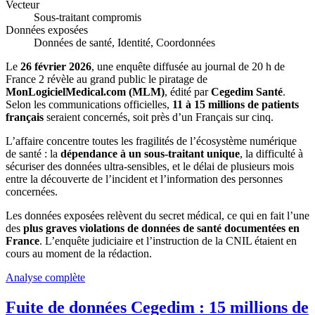
Vecteur
Sous-traitant compromis
Données exposées
Données de santé, Identité, Coordonnées
Le
26 février 2026
, une enquête diffusée au journal de 20 h de
France 2 révèle au grand public le piratage de
MonLogicielMedical.com (MLM)
, édité par
Cegedim Santé
.
Selon les communications officielles,
11 à 15 millions de patients
français
seraient concernés, soit près d’un Français sur cinq.
L’affaire concentre toutes les fragilités de l’écosystème numérique
de santé : la
dépendance à un sous-traitant unique
, la difficulté à
sécuriser des données ultra-sensibles, et le délai de plusieurs mois
entre la découverte de l’incident et l’information des personnes
concernées.
Les données exposées relèvent du secret médical, ce qui en fait l’une
des
plus graves violations de données de santé documentées en
France
. L’enquête judiciaire et l’instruction de la CNIL étaient en
cours au moment de la rédaction.
Analyse complète
Fuite de données Cegedim : 15 millions de