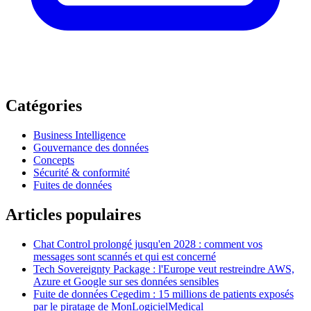
Catégories
Business Intelligence
Gouvernance des données
Concepts
Sécurité & conformité
Fuites de données
Articles populaires
Chat Control prolongé jusqu'en 2028 : comment vos
messages sont scannés et qui est concerné
Tech Sovereignty Package : l'Europe veut restreindre AWS,
Azure et Google sur ses données sensibles
Fuite de données Cegedim : 15 millions de patients exposés
par le piratage de MonLogicielMedical