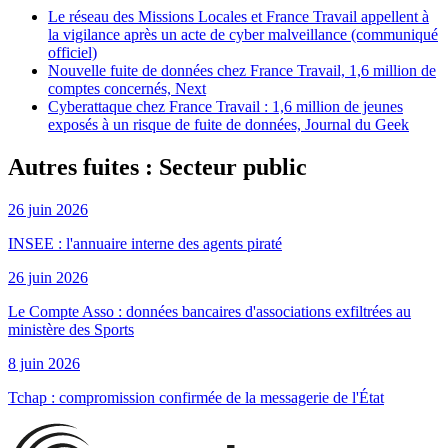
Le réseau des Missions Locales et France Travail appellent à
la vigilance après un acte de cyber malveillance (communiqué
officiel)
Nouvelle fuite de données chez France Travail, 1,6 million de
comptes concernés, Next
Cyberattaque chez France Travail : 1,6 million de jeunes
exposés à un risque de fuite de données, Journal du Geek
Autres fuites : Secteur public
26 juin 2026
INSEE : l'annuaire interne des agents piraté
26 juin 2026
Le Compte Asso : données bancaires d'associations exfiltrées au
ministère des Sports
8 juin 2026
Tchap : compromission confirmée de la messagerie de l'État