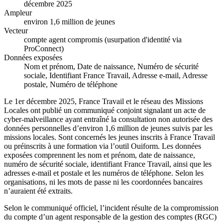
décembre 2025
Ampleur
environ 1,6 million de jeunes
Vecteur
compte agent compromis (usurpation d'identité via
ProConnect)
Données exposées
Nom et prénom, Date de naissance, Numéro de sécurité
sociale, Identifiant France Travail, Adresse e-mail, Adresse
postale, Numéro de téléphone
Le 1er décembre 2025, France Travail et le réseau des Missions
Locales ont publié un communiqué conjoint signalant un acte de
cyber-malveillance ayant entraîné la consultation non autorisée des
données personnelles d’environ 1,6 million de jeunes suivis par les
missions locales. Sont concernés les jeunes inscrits à France Travail
ou préinscrits à une formation via l’outil Ouiform. Les données
exposées comprennent les nom et prénom, date de naissance,
numéro de sécurité sociale, identifiant France Travail, ainsi que les
adresses e-mail et postale et les numéros de téléphone. Selon les
organisations, ni les mots de passe ni les coordonnées bancaires
n’auraient été extraits.
Selon le communiqué officiel, l’incident résulte de la compromission
du compte d’un agent responsable de la gestion des comptes (RGC)