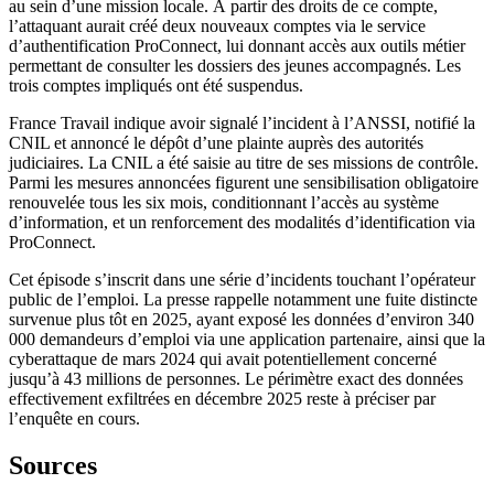
au sein d’une mission locale. À partir des droits de ce compte,
l’attaquant aurait créé deux nouveaux comptes via le service
d’authentification ProConnect, lui donnant accès aux outils métier
permettant de consulter les dossiers des jeunes accompagnés. Les
trois comptes impliqués ont été suspendus.
France Travail indique avoir signalé l’incident à l’ANSSI, notifié la
CNIL et annoncé le dépôt d’une plainte auprès des autorités
judiciaires. La CNIL a été saisie au titre de ses missions de contrôle.
Parmi les mesures annoncées figurent une sensibilisation obligatoire
renouvelée tous les six mois, conditionnant l’accès au système
d’information, et un renforcement des modalités d’identification via
ProConnect.
Cet épisode s’inscrit dans une série d’incidents touchant l’opérateur
public de l’emploi. La presse rappelle notamment une fuite distincte
survenue plus tôt en 2025, ayant exposé les données d’environ 340
000 demandeurs d’emploi via une application partenaire, ainsi que la
cyberattaque de mars 2024 qui avait potentiellement concerné
jusqu’à 43 millions de personnes. Le périmètre exact des données
effectivement exfiltrées en décembre 2025 reste à préciser par
l’enquête en cours.
Sources