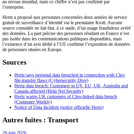
au niveau mondial, mais ce chiffre n’est pas confirmé par
l’entreprise.
Hertz a proposé aux personnes concernées deux années de service
gratuit de surveillance d’identité via le prestataire Kroll. Aucune
source consultée ne fait état, à ce stade, d’un usage frauduleux avéré
des données. La part précise des personnes résidant en France n’est
pas isolée dans les communications publiques disponibles, mais
l’existence d’un avis dédié à l’UE confirme l’exposition de données
de personnes situées en Europe.
Sources
Hertz says personal data breached in connection with Cleo
file-transfer flaws (Cybersecurity Dive)
Hertz data breach: Customers in US, EU, UK, Australia and
Canada affected (Help Net Security)
Hertz warns UK customers of Cleo-linked data breach
(Computer Weekly)
Notice of Data Incident (notice officielle Hertz)
Autres fuites : Transport
26 juin 2026