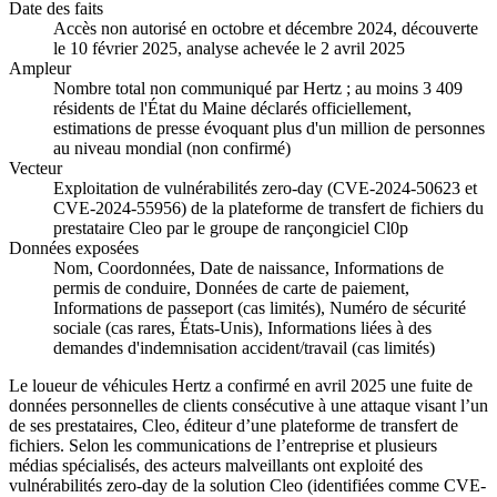
Date des faits
Accès non autorisé en octobre et décembre 2024, découverte
le 10 février 2025, analyse achevée le 2 avril 2025
Ampleur
Nombre total non communiqué par Hertz ; au moins 3 409
résidents de l'État du Maine déclarés officiellement,
estimations de presse évoquant plus d'un million de personnes
au niveau mondial (non confirmé)
Vecteur
Exploitation de vulnérabilités zero-day (CVE-2024-50623 et
CVE-2024-55956) de la plateforme de transfert de fichiers du
prestataire Cleo par le groupe de rançongiciel Cl0p
Données exposées
Nom, Coordonnées, Date de naissance, Informations de
permis de conduire, Données de carte de paiement,
Informations de passeport (cas limités), Numéro de sécurité
sociale (cas rares, États-Unis), Informations liées à des
demandes d'indemnisation accident/travail (cas limités)
Le loueur de véhicules Hertz a confirmé en avril 2025 une fuite de
données personnelles de clients consécutive à une attaque visant l’un
de ses prestataires, Cleo, éditeur d’une plateforme de transfert de
fichiers. Selon les communications de l’entreprise et plusieurs
médias spécialisés, des acteurs malveillants ont exploité des
vulnérabilités zero-day de la solution Cleo (identifiées comme CVE-