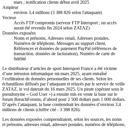
mars ; notification clients début avril 2025
Ampleur
environ 3,4 millions (3 388 826 selon l'attaquant)
Vecteur
Accès FTP compromis (serveur FTP Intersport ; un accès
aurait été revendu fin 2024 selon ZATAZ)
Données exposées
Noms et prénoms, Adresses email, Adresses postales,
Numéros de téléphone, Messages au support client,
Références et données de paiement PayPal (références de
transaction, données de facturation), Numéro de carte de
fidélité
Le distributeur d’articles de sport Intersport France a été victime
d’une intrusion informatique mi-mars 2025, ayant entraîné
l’exfiltration de données personnelles de ses clients. Selon les
échantillons diffusés par l’attaquant et relayés par le service de veille
ZATAZ, le vol daterait du 16 mars 2025. Un pirate (opérant sous le
pseudonyme « God User ») a ensuite mis en vente la base sur le
forum BreachForums, d’abord pour 2 500 dollars puis 1 000 dollars.
D’après l’attaquant, la base contiendrait les données d’environ 3,4
millions de clients (chiffre cité : 3 388 826).
Les données exposées comprendraient, selon les sources, les noms
et prénoms, adresses email, adresses postales, numéros de téléphone,