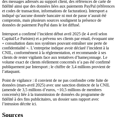
des messages adressés au support client, des références de carte de
fidélité ainsi que des données liées aux paiements PayPal (références
et codes de transaction, informations de facturation). Intersport a
indiqué qu’aucune donnée bancaire ni mot de passe n’aurait été
compromis, mais plusieurs sources soulignent la présence de
données de paiement PayPal dans le lot diffusé.
Intersport a confirmé l’incident début avril 2025 (le 4 avril selon
Capital/Le Parisien) et a prévenu ses clients par email, évoquant une
« consultation dans nos systèmes pouvant entraîner une perte de
confidentialité ». L’entreprise indique avoir déclaré l’incident à la
CNIL, conformément à la réglementation, et recommande à ses
clients de rester vigilants face aux tentatives d’hameçonnage. Le
volume exact de clients réellement concernés n’a pas été confirmé
publiquement par Intersport ; le chiffre de 3,4 millions provient de
l’attaquant.
Point de vigilance : il convient de ne pas confondre cette fuite de
données (mars-avril 2025) avec une sanction distincte de la CNIL
(amende de 3,5 millions d’euros, ~10,5 millions de membres
concernés) liée à la transmission de données du programme de
fidélité à des fins publicitaires, un dossier sans rapport avec
l’intrusion décrite ici.
Sources