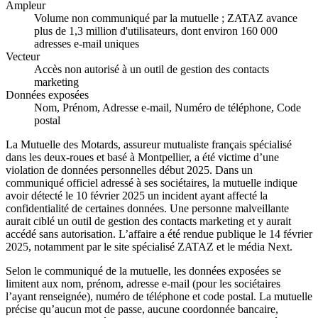
Ampleur
Volume non communiqué par la mutuelle ; ZATAZ avance
plus de 1,3 million d'utilisateurs, dont environ 160 000
adresses e-mail uniques
Vecteur
Accès non autorisé à un outil de gestion des contacts
marketing
Données exposées
Nom, Prénom, Adresse e-mail, Numéro de téléphone, Code
postal
La Mutuelle des Motards, assureur mutualiste français spécialisé
dans les deux-roues et basé à Montpellier, a été victime d’une
violation de données personnelles début 2025. Dans un
communiqué officiel adressé à ses sociétaires, la mutuelle indique
avoir détecté le 10 février 2025 un incident ayant affecté la
confidentialité de certaines données. Une personne malveillante
aurait ciblé un outil de gestion des contacts marketing et y aurait
accédé sans autorisation. L’affaire a été rendue publique le 14 février
2025, notamment par le site spécialisé ZATAZ et le média Next.
Selon le communiqué de la mutuelle, les données exposées se
limitent aux nom, prénom, adresse e-mail (pour les sociétaires
l’ayant renseignée), numéro de téléphone et code postal. La mutuelle
précise qu’aucun mot de passe, aucune coordonnée bancaire,