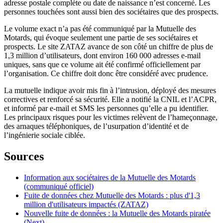
adresse postale complète ou date de naissance n’est concerné. Les
personnes touchées sont aussi bien des sociétaires que des prospects.
Le volume exact n’a pas été communiqué par la Mutuelle des
Motards, qui évoque seulement une partie de ses sociétaires et
prospects. Le site ZATAZ avance de son côté un chiffre de plus de
1,3 million d’utilisateurs, dont environ 160 000 adresses e-mail
uniques, sans que ce volume ait été confirmé officiellement par
l’organisation. Ce chiffre doit donc être considéré avec prudence.
La mutuelle indique avoir mis fin à l’intrusion, déployé des mesures
correctives et renforcé sa sécurité. Elle a notifié la CNIL et l’ACPR,
et informé par e-mail et SMS les personnes qu’elle a pu identifier.
Les principaux risques pour les victimes relèvent de l’hameçonnage,
des arnaques téléphoniques, de l’usurpation d’identité et de
l’ingénierie sociale ciblée.
Sources
Information aux sociétaires de la Mutuelle des Motards
(communiqué officiel)
Fuite de données chez Mutuelle des Motards : plus d'1,3
million d'utilisateurs impactés (ZATAZ)
Nouvelle fuite de données : la Mutuelle des Motards piratée
(Next)