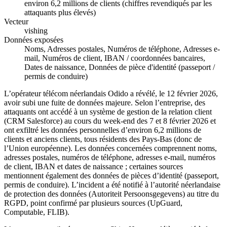
environ 6,2 millions de clients (chiffres revendiqués par les
attaquants plus élevés)
Vecteur
vishing
Données exposées
Noms, Adresses postales, Numéros de téléphone, Adresses e-
mail, Numéros de client, IBAN / coordonnées bancaires,
Dates de naissance, Données de pièce d'identité (passeport /
permis de conduire)
L’opérateur télécom néerlandais Odido a révélé, le 12 février 2026,
avoir subi une fuite de données majeure. Selon l’entreprise, des
attaquants ont accédé à un système de gestion de la relation client
(CRM Salesforce) au cours du week-end des 7 et 8 février 2026 et
ont exfiltré les données personnelles d’environ 6,2 millions de
clients et anciens clients, tous résidents des Pays-Bas (donc de
l’Union européenne). Les données concernées comprennent noms,
adresses postales, numéros de téléphone, adresses e-mail, numéros
de client, IBAN et dates de naissance ; certaines sources
mentionnent également des données de pièces d’identité (passeport,
permis de conduire). L’incident a été notifié à l’autorité néerlandaise
de protection des données (Autoriteit Persoonsgegevens) au titre du
RGPD, point confirmé par plusieurs sources (UpGuard,
Computable, FLIB).