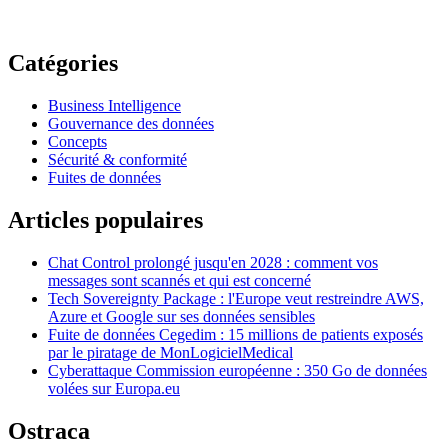
Catégories
Business Intelligence
Gouvernance des données
Concepts
Sécurité & conformité
Fuites de données
Articles populaires
Chat Control prolongé jusqu'en 2028 : comment vos
messages sont scannés et qui est concerné
Tech Sovereignty Package : l'Europe veut restreindre AWS,
Azure et Google sur ses données sensibles
Fuite de données Cegedim : 15 millions de patients exposés
par le piratage de MonLogicielMedical
Cyberattaque Commission européenne : 350 Go de données
volées sur Europa.eu
Ostraca