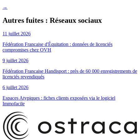
→
Autres fuites : Réseaux sociaux
11 juillet 2026
Fédération Française d'Équitation : données de licenciés
compromises chez OVH
9 juillet 2026
Fédération Française Handisport : près de 60 000 enregistrements de
licenciés revendiqués
6 juillet 2026
Espaces Atypiques : fiches clients exposées via le logiciel
Immofacile