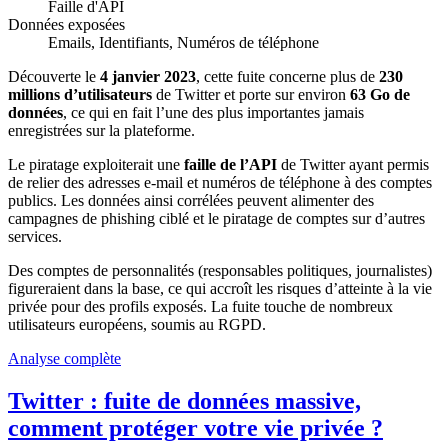
Faille d'API
Données exposées
Emails, Identifiants, Numéros de téléphone
Découverte le
4 janvier 2023
, cette fuite concerne plus de
230
millions d’utilisateurs
de Twitter et porte sur environ
63 Go de
données
, ce qui en fait l’une des plus importantes jamais
enregistrées sur la plateforme.
Le piratage exploiterait une
faille de l’API
de Twitter ayant permis
de relier des adresses e-mail et numéros de téléphone à des comptes
publics. Les données ainsi corrélées peuvent alimenter des
campagnes de phishing ciblé et le piratage de comptes sur d’autres
services.
Des comptes de personnalités (responsables politiques, journalistes)
figureraient dans la base, ce qui accroît les risques d’atteinte à la vie
privée pour des profils exposés. La fuite touche de nombreux
utilisateurs européens, soumis au RGPD.
Analyse complète
Twitter : fuite de données massive,
comment protéger votre vie privée ?