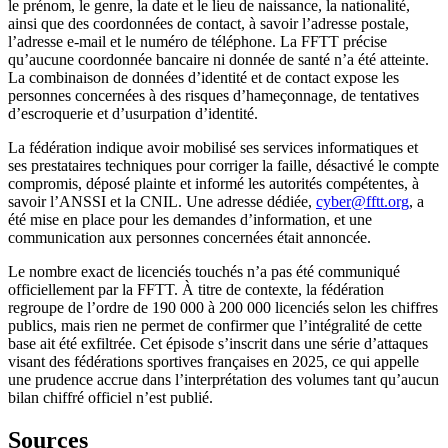
le prénom, le genre, la date et le lieu de naissance, la nationalité,
ainsi que des coordonnées de contact, à savoir l’adresse postale,
l’adresse e-mail et le numéro de téléphone. La FFTT précise
qu’aucune coordonnée bancaire ni donnée de santé n’a été atteinte.
La combinaison de données d’identité et de contact expose les
personnes concernées à des risques d’hameçonnage, de tentatives
d’escroquerie et d’usurpation d’identité.
La fédération indique avoir mobilisé ses services informatiques et
ses prestataires techniques pour corriger la faille, désactivé le compte
compromis, déposé plainte et informé les autorités compétentes, à
savoir l’ANSSI et la CNIL. Une adresse dédiée,
cyber@fftt.org
, a
été mise en place pour les demandes d’information, et une
communication aux personnes concernées était annoncée.
Le nombre exact de licenciés touchés n’a pas été communiqué
officiellement par la FFTT. À titre de contexte, la fédération
regroupe de l’ordre de 190 000 à 200 000 licenciés selon les chiffres
publics, mais rien ne permet de confirmer que l’intégralité de cette
base ait été exfiltrée. Cet épisode s’inscrit dans une série d’attaques
visant des fédérations sportives françaises en 2025, ce qui appelle
une prudence accrue dans l’interprétation des volumes tant qu’aucun
bilan chiffré officiel n’est publié.
Sources